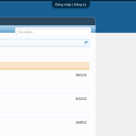
Đăng nhập | Đăng ký
30/1/13
6/12/12
16/8/12