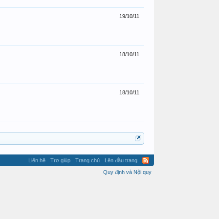
19/10/11
18/10/11
18/10/11
Liên hệ
Trợ giúp
Trang chủ
Lên đầu trang
Quy định và Nội quy