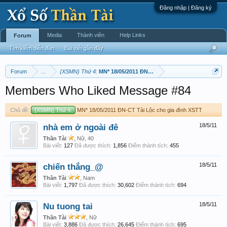
Đăng nhập | Đăng ký
Media
Thành viên
Help Links
Forum
Tìm kiếm diễn đàn
Bài viết gần đây
Forum
...
{XSMN} Thứ 4:
MN* 18/05/2011 ĐN-CT Tài Lộc cho gia đình XST
Members Who Liked Message #84
Chủ đề:
{XSMN} Thứ 4:
MN* 18/05/2011 ĐN-CT Tài Lộc cho gia đình XSTT
nhà em ở ngoài đê
18/5/11
Thần Tài
, Nữ, 40
Bài viết:
127
Đã được thích:
1,856
Điểm thành tích:
455
chiến thắng_@
18/5/11
Thần Tài
, Nam
Bài viết:
1,797
Đã được thích:
30,602
Điểm thành tích:
694
Nu tuong tai
18/5/11
Thần Tài
, Nữ
Bài viết:
3,886
Đã được thích:
26,645
Điểm thành tích:
695