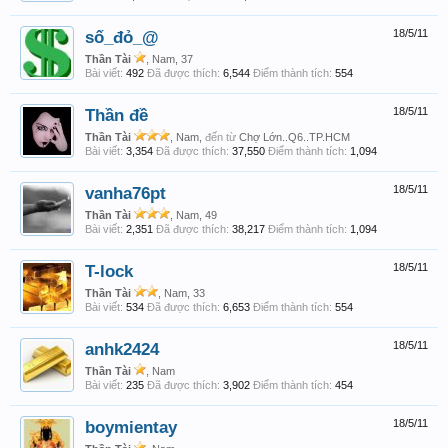
số_đỏ_@
18/5/11
Thần Tài
, Nam, 37
Bài viết:
492
Đã được thích:
6,544
Điểm thành tích:
554
Thần đề
18/5/11
Thần Tài
, Nam,
đến từ
Chợ Lớn..Q6..TP.HCM
Bài viết:
3,354
Đã được thích:
37,550
Điểm thành tích:
1,094
vanha76pt
18/5/11
Thần Tài
, Nam, 49
Bài viết:
2,351
Đã được thích:
38,217
Điểm thành tích:
1,094
T-lock
18/5/11
Thần Tài
, Nam, 33
Bài viết:
534
Đã được thích:
6,653
Điểm thành tích:
554
anhk2424
18/5/11
Thần Tài
, Nam
Bài viết:
235
Đã được thích:
3,902
Điểm thành tích:
454
boymientay
18/5/11