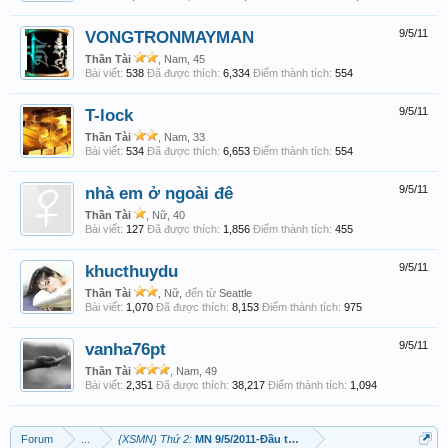
VONGTRONMAYMAN
9/5/11
Thần Tài
, Nam, 45
Bài viết:
538
Đã được thích:
6,334
Điểm thành tích:
554
T-lock
9/5/11
Thần Tài
, Nam, 33
Bài viết:
534
Đã được thích:
6,653
Điểm thành tích:
554
nhà em ở ngoài đê
9/5/11
Thần Tài
, Nữ, 40
Bài viết:
127
Đã được thích:
1,856
Điểm thành tích:
455
khucthuydu
9/5/11
Thần Tài
, Nữ,
đến từ
Seattle
Bài viết:
1,070
Đã được thích:
8,153
Điểm thành tích:
975
vanha76pt
9/5/11
Thần Tài
, Nam, 49
Bài viết:
2,351
Đã được thích:
38,217
Điểm thành tích:
1,094
Forum
...
{XSMN} Thứ 2:
MN 9/5/2011-Đầu tuần đại thắng.