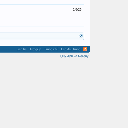
2/6/26
Liên hệ
Trợ giúp
Trang chủ
Lên đầu trang
Quy định và Nội quy