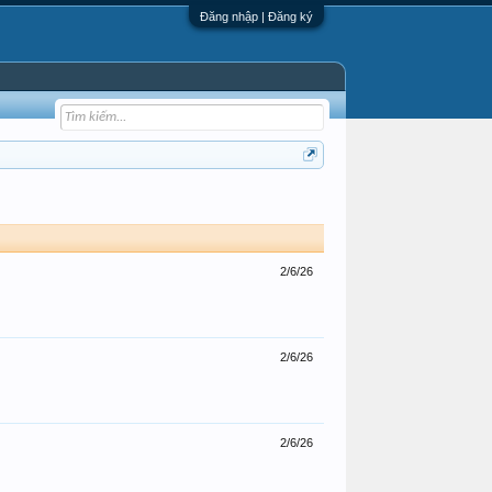
Đăng nhập | Đăng ký
2/6/26
2/6/26
2/6/26