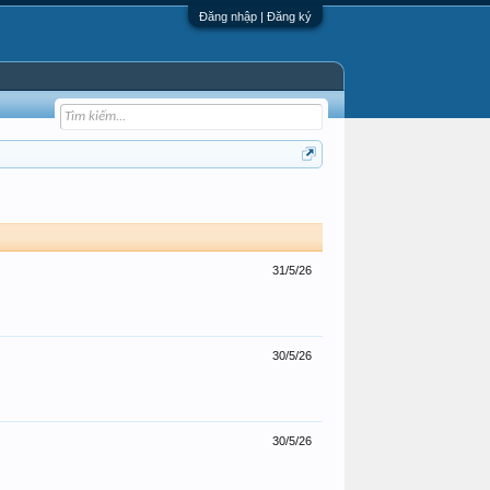
Đăng nhập | Đăng ký
31/5/26
30/5/26
30/5/26