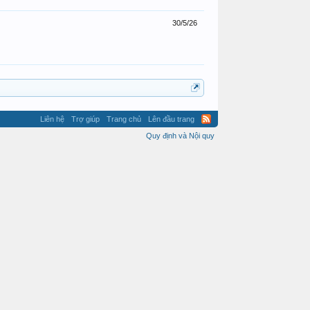
30/5/26
Liên hệ
Trợ giúp
Trang chủ
Lên đầu trang
Quy định và Nội quy