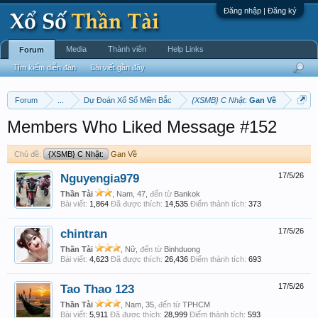
Đăng nhập | Đăng ký
Media
Thành viên
Help Links
Forum
Tìm kiếm diễn đàn
Bài viết gần đây
Forum
...
Dự Đoán Xổ Số Miền Bắc
{XSMB} C Nhật:
Gan Về
Members Who Liked Message #152
Chủ đề:
{XSMB} C Nhật:
Gan Về
Nguyengia979
17/5/26
Thần Tài
, Nam, 47,
đến từ
Bankok
Bài viết:
1,864
Đã được thích:
14,535
Điểm thành tích:
373
chintran
17/5/26
Thần Tài
, Nữ,
đến từ
Binhduong
Bài viết:
4,623
Đã được thích:
26,436
Điểm thành tích:
693
Tao Thao 123
17/5/26
Thần Tài
, Nam, 35,
đến từ
TPHCM
Bài viết:
5,911
Đã được thích:
28,999
Điểm thành tích:
593