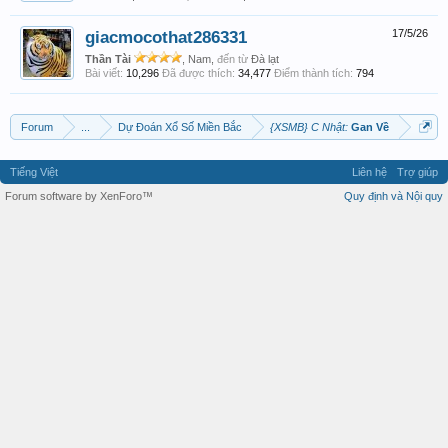
giacmocothat286331
17/5/26
Thần Tài
, Nam,
đến từ
Đà lạt
Bài viết:
10,296
Đã được thích:
34,477
Điểm thành tích:
794
Forum
...
Dự Đoán Xổ Số Miền Bắc
{XSMB} C Nhật:
Gan Về
Tiếng Việt
Liên hệ
Trợ giúp
Forum software by XenForo™
Quy định và Nội quy