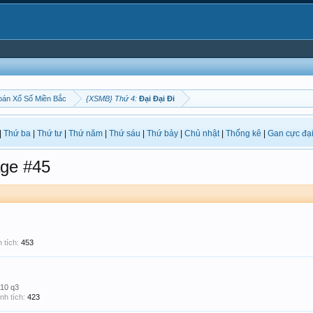
án Xổ Số Miền Bắc
{XSMB} Thứ 4:
Đại Đại Đi
|
Thứ ba
|
Thứ tư
|
Thứ năm
|
Thứ sáu
|
Thứ bảy
|
Chủ nhật
|
Thống kê
|
Gan cực đạ
ge #45
 tích:
453
10 q3
nh tích:
423