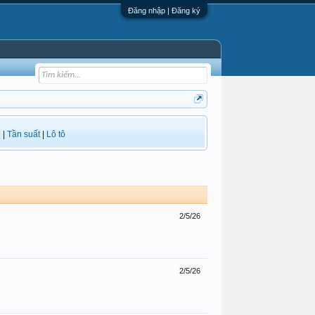
Đăng nhập | Đăng ký
i
|
Tần suất
|
Lô tô
2/5/26
2/5/26