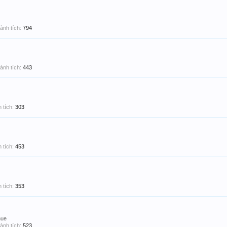
ành tích:
794
ành tích:
443
 tích:
303
 tích:
453
 tích:
353
hue
ành tích:
523