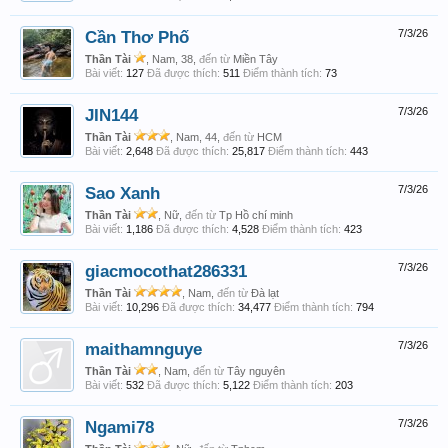
Cần Thơ Phố
7/3/26
Thần Tài
, Nam, 38,
đến từ
Miền Tây
Bài viết:
127
Đã được thích:
511
Điểm thành tích:
73
JIN144
7/3/26
Thần Tài
, Nam, 44,
đến từ
HCM
Bài viết:
2,648
Đã được thích:
25,817
Điểm thành tích:
443
Sao Xanh
7/3/26
Thần Tài
, Nữ,
đến từ
Tp Hồ chí minh
Bài viết:
1,186
Đã được thích:
4,528
Điểm thành tích:
423
giacmocothat286331
7/3/26
Thần Tài
, Nam,
đến từ
Đà lạt
Bài viết:
10,296
Đã được thích:
34,477
Điểm thành tích:
794
maithamnguye
7/3/26
Thần Tài
, Nam,
đến từ
Tây nguyên
Bài viết:
532
Đã được thích:
5,122
Điểm thành tích:
203
Ngami78
7/3/26