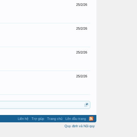
25/2/26
25/2/26
25/2/26
25/2/26
Liên hệ
Trợ giúp
Trang chủ
Lên đầu trang
Quy định và Nội quy