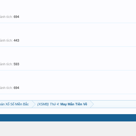
ành tích:
694
ành tích:
443
ành tích:
593
ành tích:
694
án Xổ Số Miền Bắc
{XSMB} Thứ 4:
May Mắn Tiền Về