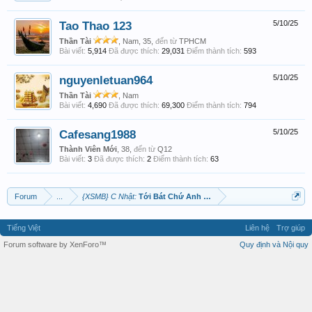
Tao Thao 123
5/10/25
Thần Tài
, Nam, 35,
đến từ
TPHCM
Bài viết:
5,914
Đã được thích:
29,031
Điểm thành tích:
593
nguyenletuan964
5/10/25
Thần Tài
, Nam
Bài viết:
4,690
Đã được thích:
69,300
Điểm thành tích:
794
Cafesang1988
5/10/25
Thành Viên Mới
, 38,
đến từ
Q12
Bài viết:
3
Đã được thích:
2
Điểm thành tích:
63
Forum
...
{XSMB} C Nhật:
Tới Bát Chứ Anh Thầu
Tiếng Việt
Liên hệ
Trợ giúp
Forum software by XenForo™
Quy định và Nội quy