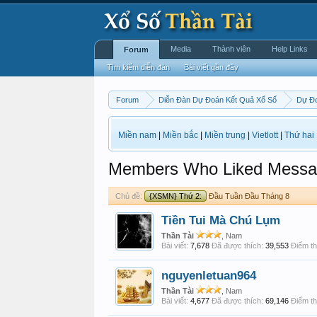
Media
Thành viên
Help Links
Forum
Tìm kiếm diễn đàn
Bài viết gần đây
Forum
Diễn Đàn Dự Đoán Kết Quả Xổ Số
Dự Đ
Miền nam
|
Miền bắc
|
Miền trung
|
Vietlott
|
Thứ hai
Members Who Liked Messa
Chủ đề:
{XSMN} Thứ 2:
Đầu Tuần Đầu Tháng 8
Tiền Tui Mà Chú Lụm
Thần Tài
, Nam
Bài viết:
7,678
Đã được thích:
39,553
Điểm th
nguyenletuan964
Thần Tài
, Nam
Bài viết:
4,677
Đã được thích:
69,146
Điểm th