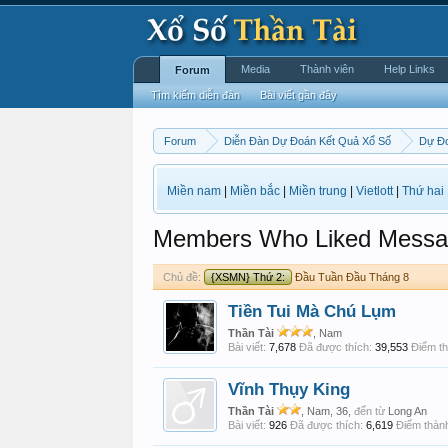
Media
Thành viên
Help Links
Forum
Tìm kiếm diễn đàn
Bài viết gần đây
Forum
Diễn Đàn Dự Đoán Kết Quả Xổ Số
Dự Đ
Miền nam
|
Miền bắc
|
Miền trung
|
Vietlott
|
Thứ hai
Members Who Liked Messa
Chủ đề:
{XSMN} Thứ 2:
Đầu Tuần Đầu Tháng 8
Tiền Tui Mà Chú Lụm
Thần Tài
, Nam
Bài viết:
7,678
Đã được thích:
39,553
Điểm th
Vĩnh Thụy King
Thần Tài
, Nam, 36,
đến từ
Long An
Bài viết:
926
Đã được thích:
6,619
Điểm thành