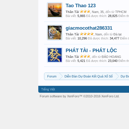
Tao Thao 123
Thần Tài
, Nam, 35,
đến từ
TPHCM
Bài viết:
5,865
Đã được thích:
28,825
Điểm th
giacmocothat286331
Thần Tài
, Nam,
đến từ
Đà lạt
Bài viết:
10,296
Đã được thích:
34,477
Điểm t
PHÁT TÀI - PHÁT LỘC
Thần Tài
,
đến từ
ĐẢO HOANG
Bài viết:
5,421
Đã được thích:
23,040
Điểm th
Forum
Diễn Đàn Dự Đoán Kết Quả Xổ Số
Dự Đ
Tiếng Việt
Forum software by XenForo™
©2010-2016 XenForo Ltd.