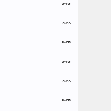
29/6/25
29/6/25
29/6/25
29/6/25
29/6/25
29/6/25