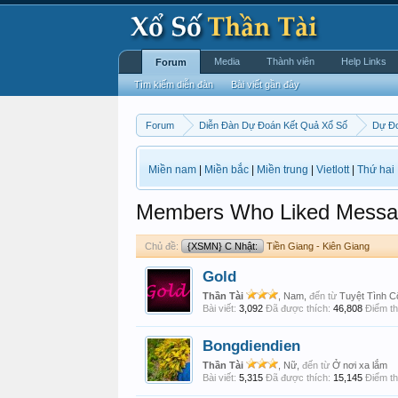
Media
Thành viên
Help Links
Forum
Tìm kiếm diễn đàn
Bài viết gần đây
Forum
Diễn Đàn Dự Đoán Kết Quả Xổ Số
Dự Đ
Miền nam
|
Miền bắc
|
Miền trung
|
Vietlott
|
Thứ hai
Members Who Liked Messa
Chủ đề:
{XSMN} C Nhật:
Tiền Giang - Kiên Giang
Gold
Thần Tài
, Nam,
đến từ
Tuyệt Tình C
Bài viết:
3,092
Đã được thích:
46,808
Điểm th
Bongdiendien
Thần Tài
, Nữ,
đến từ
Ở nơi xa lắm
Bài viết:
5,315
Đã được thích:
15,145
Điểm th