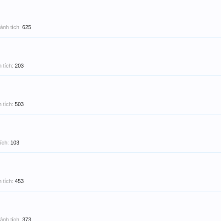
ành tích:
625
 tích:
203
 tích:
503
ích:
103
 tích:
453
ành tích:
373