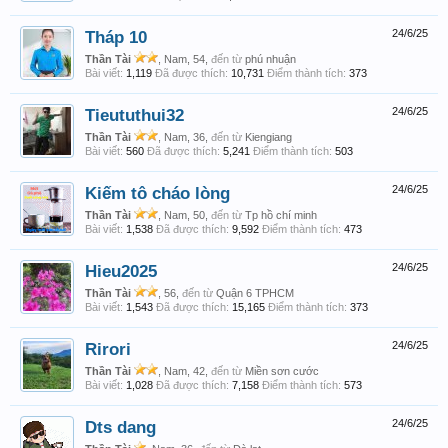
Tháp 10
24/6/25
Thần Tài
, Nam, 54,
đến từ
phú nhuận
Bài viết:
1,119
Đã được thích:
10,731
Điểm thành tích:
373
Tieututhui32
24/6/25
Thần Tài
, Nam, 36,
đến từ
Kiengiang
Bài viết:
560
Đã được thích:
5,241
Điểm thành tích:
503
Kiếm tô cháo lòng
24/6/25
Thần Tài
, Nam, 50,
đến từ
Tp hồ chí minh
Bài viết:
1,538
Đã được thích:
9,592
Điểm thành tích:
473
Hieu2025
24/6/25
Thần Tài
, 56,
đến từ
Quận 6 TPHCM
Bài viết:
1,543
Đã được thích:
15,165
Điểm thành tích:
373
Rirori
24/6/25
Thần Tài
, Nam, 42,
đến từ
Miền sơn cước
Bài viết:
1,028
Đã được thích:
7,158
Điểm thành tích:
573
Dts dang
24/6/25