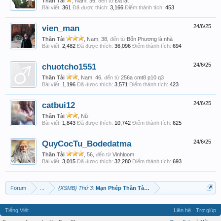
Thần Tài
, Nam, 36,
đến từ
Đà lạt
Bài viết:
361
Đã được thích:
3,166
Điểm thành tích:
453
vien_man
24/6/25
Thần Tài
, Nam, 38,
đến từ
Bốn Phương là nhà
Bài viết:
2,482
Đã được thích:
36,096
Điểm thành tích:
694
chuotcho1551
24/6/25
Thần Tài
, Nam, 46,
đến từ
256a cmt8 p10 q3
Bài viết:
1,196
Đã được thích:
3,571
Điểm thành tích:
423
catbui12
24/6/25
Thần Tài
, Nữ
Bài viết:
1,843
Đã được thích:
10,742
Điểm thành tích:
625
QuyCocTu_Bodedatma
24/6/25
Thần Tài
, 56,
đến từ
Vinhloom
Bài viết:
3,015
Đã được thích:
32,280
Điểm thành tích:
693
Forum
...
{XSMB} Thứ 3:
Mạn Phép Thần Tài Lớn
Tiếng Việt
Liên hệ
Trợ giúp