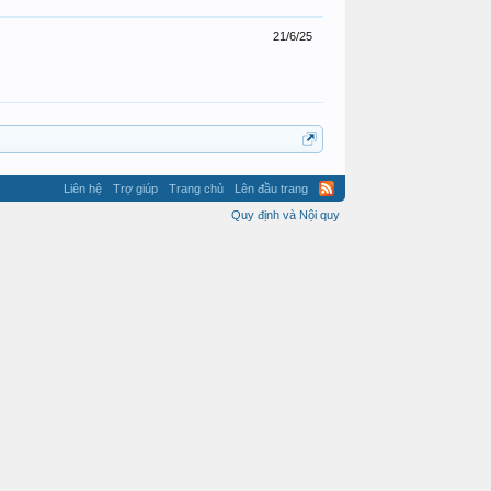
21/6/25
Liên hệ
Trợ giúp
Trang chủ
Lên đầu trang
Quy định và Nội quy