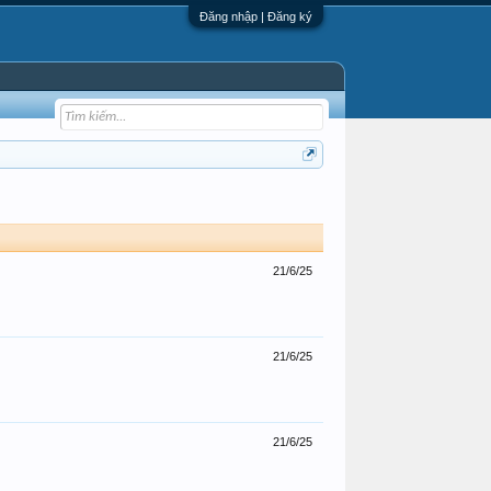
Đăng nhập | Đăng ký
21/6/25
21/6/25
21/6/25