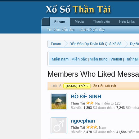
Media
Thành viên
Help Links
Forum
Tìm kiếm diễn đàn
Bài viết gần đây
Forum
Diễn Đàn Dự Đoán Kết Quả Xổ Số
Dự Đ
Miền nam
|
Miền bắc
|
Miền trung
|
Vietlott
|
Thứ hai
Members Who Liked Messa
Chủ đề:
{XSMN} Thứ 6:
Lần Đầu Mở Bát
BỒ ĐỀ SINH
Thần Tài
, Nam,
đến từ
123
Bài viết:
1,393
Đã được thích:
7,243
Điểm thà
ngocphan
Thần Tài
, Nam
Bài viết:
3,478
Đã được thích:
41,584
Điểm th