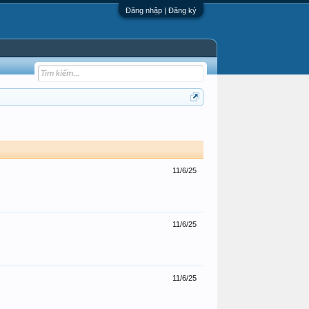
Đăng nhập | Đăng ký
11/6/25
11/6/25
11/6/25