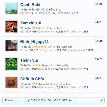
Oanh Rubi
7/6/25
Thành Viên
, Nữ,
đến từ
Đồng tháp
Bài viết:
19
Đã được thích:
250
Điểm thành tích:
28
Xamxidu10
7/6/25
Thần Tài
,
đến từ
Ai ma biet
Bài viết:
4,866
Đã được thích:
34,623
Điểm thành tích:
693
Đinh_Hiệppy81
7/6/25
Thần Tài
,
đến từ
Hội Chém Gió
Bài viết:
30,372
Đã được thích:
119,558
Điểm thành tích:
1,093
Thêm Vui
7/6/25
Thần Tài
, Nam,
đến từ
Mông Cổ
Bài viết:
7,930
Đã được thích:
57,458
Điểm thành tích:
743
Chốt là Chốt
7/6/25
Thần Tài
, Nam, 61,
đến từ
Đồng tháp
Bài viết:
1,586
Đã được thích:
16,697
Điểm thành tích:
423
Forum
...
{XSMN} C Nhật:
Góp Vui Cuối Tuần