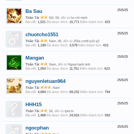
Ba Sau
25/5/25
Thần Tài
, Nữ, 59,
đến từ
ho chi minh
Bài viết:
1,021
Đã được thích:
15,771
Điểm thành tích:
423
chuotcho1551
25/5/25
Thần Tài
, Nam, 46,
đến từ
256a cmt8 p10 q3
Bài viết:
1,199
Đã được thích:
3,578
Điểm thành tích:
423
Mangan
25/5/25
Thần Tài
, Nam,
đến từ
Ngoai hanh tinh
Bài viết:
1,054
Đã được thích:
11,751
Điểm thành tích:
623
nguyenletuan964
25/5/25
Thần Tài
, Nam
Bài viết:
4,684
Đã được thích:
69,232
Điểm thành tích:
794
HHH15
25/5/25
Thần Tài
, 56,
đến từ
tphcm
Bài viết:
1,468
Đã được thích:
24,916
Điểm thành tích:
593
ngocphan
25/5/25