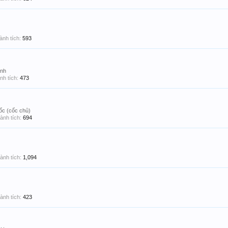
ành tích:
593
inh
nh tích:
473
ốc (cốc chủ)
ành tích:
694
ành tích:
1,094
ành tích:
423