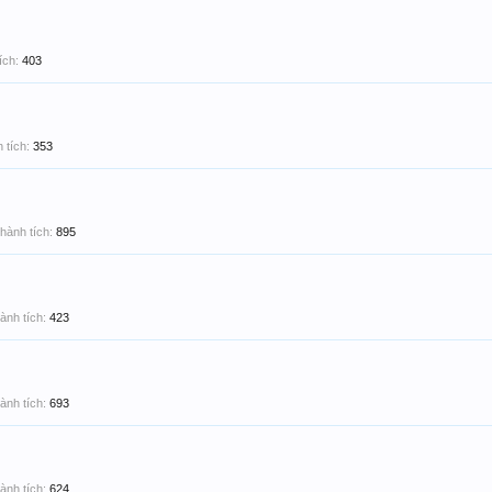
ích:
403
 tích:
353
hành tích:
895
ành tích:
423
ành tích:
693
ành tích:
624