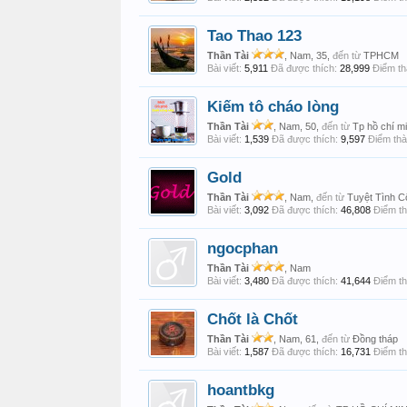
Tao Thao 123
Thần Tài
, Nam, 35,
đến từ
TPHCM
Bài viết:
5,911
Đã được thích:
28,999
Điểm th
Kiếm tô cháo lòng
Thần Tài
, Nam, 50,
đến từ
Tp hồ chí m
Bài viết:
1,539
Đã được thích:
9,597
Điểm thà
Gold
Thần Tài
, Nam,
đến từ
Tuyệt Tình C
Bài viết:
3,092
Đã được thích:
46,808
Điểm th
ngocphan
Thần Tài
, Nam
Bài viết:
3,480
Đã được thích:
41,644
Điểm th
Chốt là Chốt
Thần Tài
, Nam, 61,
đến từ
Đồng tháp
Bài viết:
1,587
Đã được thích:
16,731
Điểm th
hoantbkg