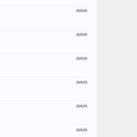
25/5/25
25/5/25
25/5/25
25/5/25
25/5/25
25/5/25