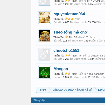
Thần Tài
, Nam,
đến từ
TP HỒ CHÍ MI
Bài viết:
1,209
Đã được thích:
14,524
Điểm th
nguyenletuan964
Thần Tài
, Nam
Bài viết:
4,685
Đã được thích:
69,256
Điểm th
Theo tổng mà chơi
Thần Tài
, Nữ, 55,
đến từ
Tp hcm
Bài viết:
115
Đã được thích:
918
Điểm thành t
chuotcho1551
Thần Tài
, Nam, 46,
đến từ
256a cmt8 p
Bài viết:
1,200
Đã được thích:
3,584
Điểm thà
Mangan
Thần Tài
, Nam,
đến từ
Ngoai hanh tinh
Bài viết:
1,054
Đã được thích:
11,751
Điểm th
Forum
Diễn Đàn Dự Đoán Kết Quả Xổ Số
Dự Đ
Tiếng Việt