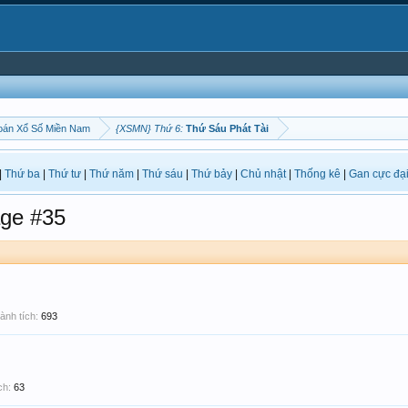
oán Xổ Số Miền Nam
{XSMN} Thứ 6:
Thứ Sáu Phát Tài
|
Thứ ba
|
Thứ tư
|
Thứ năm
|
Thứ sáu
|
Thứ bảy
|
Chủ nhật
|
Thống kê
|
Gan cực đạ
ge #35
ành tích:
693
ch:
63