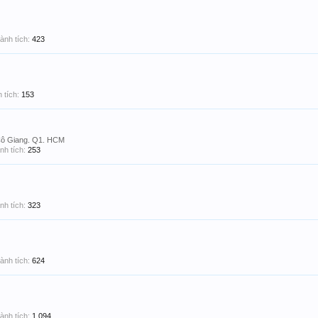
ành tích:
423
 tích:
153
 Cô Giang. Q1. HCM
nh tích:
253
nh tích:
323
ành tích:
624
ành tích:
1,094