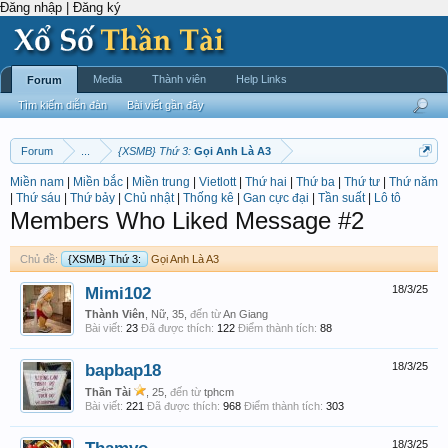
Đăng nhập | Đăng ký
Media
Thành viên
Help Links
Forum
Tìm kiếm diễn đàn
Bài viết gần đây
Forum
...
{XSMB} Thứ 3:
Gọi Anh Là A3
Miền nam
|
Miền bắc
|
Miền trung
|
Vietlott
|
Thứ hai
|
Thứ ba
|
Thứ tư
|
Thứ năm
|
Thứ sáu
|
Thứ bảy
|
Chủ nhật
|
Thống kê
|
Gan cực đại
|
Tần suất
|
Lô tô
Members Who Liked Message #2
Chủ đề:
{XSMB} Thứ 3:
Gọi Anh Là A3
Mimi102
18/3/25
Thành Viên
, Nữ, 35,
đến từ
An Giang
Bài viết:
23
Đã được thích:
122
Điểm thành tích:
88
bapbap18
18/3/25
Thần Tài
, 25,
đến từ
tphcm
Bài viết:
221
Đã được thích:
968
Điểm thành tích:
303
18/3/25