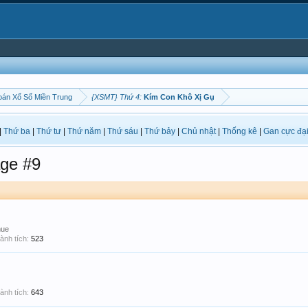
án Xổ Số Miền Trung
{XSMT} Thứ 4:
Kím Con Khô Xị Gụ
|
Thứ ba
|
Thứ tư
|
Thứ năm
|
Thứ sáu
|
Thứ bảy
|
Chủ nhật
|
Thống kê
|
Gan cực đạ
ge #9
hue
ành tích:
523
ành tích:
643