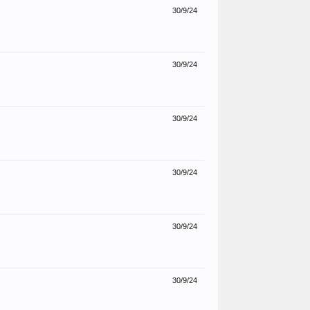
30/9/24
30/9/24
30/9/24
30/9/24
30/9/24
30/9/24