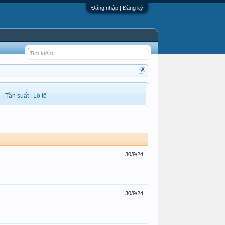
Đăng nhập | Đăng ký
i
|
Tần suất
|
Lô tô
30/9/24
30/9/24