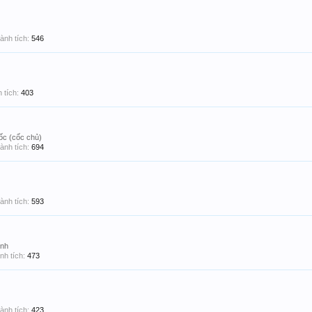
ành tích:
546
 tích:
403
ốc (cốc chủ)
ành tích:
694
ành tích:
593
inh
nh tích:
473
ành tích:
423