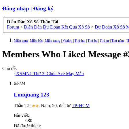
Đăng nhập | Đăng ký
Diễn Đàn Xổ Số Thần Tài
Forum
>
Diễn Đàn Dự Đoán Kết Quả Xổ Số
>
Dự Đoán Xổ Số 
Miền nam
|
Miền bắc
|
Miền trung
|
Vietlott
|
Thứ hai
|
Thứ ba
|
Thứ tư
|
Thứ năm
|
T
Members Who Liked Message #
Chủ đề:
{XSMN} Thứ 3:
Chúc Ace May Mắn
6/8/24
Luuquang 123
Thần Tài
, Nam, 50,
đến từ
TP. HCM
Bài viết:
680
Đã được thích: