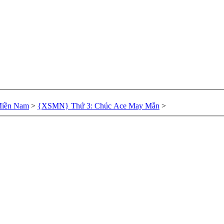
Miền Nam
>
{XSMN} Thứ 3:
Chúc Ace May Mắn
>