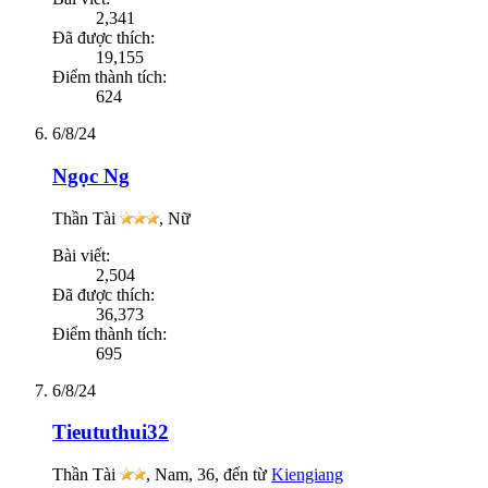
2,341
Đã được thích:
19,155
Điểm thành tích:
624
6/8/24
Ngọc Ng
Thần Tài
, Nữ
Bài viết:
2,504
Đã được thích:
36,373
Điểm thành tích:
695
6/8/24
Tieututhui32
Thần Tài
, Nam, 36,
đến từ
Kiengiang