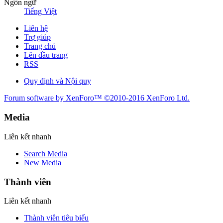
Ngôn ngữ
Tiếng Việt
Liên hệ
Trợ giúp
Trang chủ
Lên đầu trang
RSS
Quy định và Nội quy
Forum software by XenForo™
©2010-2016 XenForo Ltd.
Media
Liên kết nhanh
Search Media
New Media
Thành viên
Liên kết nhanh
Thành viên tiêu biểu