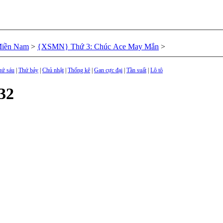
Miền Nam
>
{XSMN} Thứ 3:
Chúc Ace May Mắn
>
hứ sáu
|
Thứ bảy
|
Chủ nhật
|
Thống kê
|
Gan cực đại
|
Tần suất
|
Lô tô
32