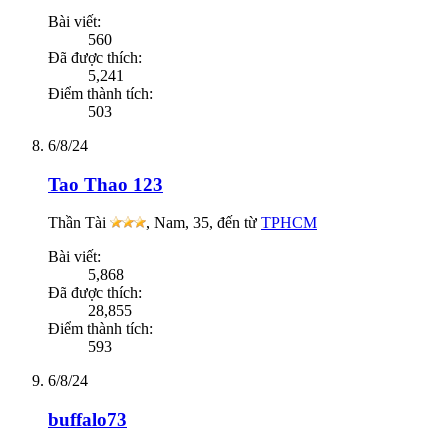
Bài viết:
560
Đã được thích:
5,241
Điểm thành tích:
503
6/8/24
Tao Thao 123
Thần Tài
, Nam, 35,
đến từ
TPHCM
Bài viết:
5,868
Đã được thích:
28,855
Điểm thành tích:
593
6/8/24
buffalo73