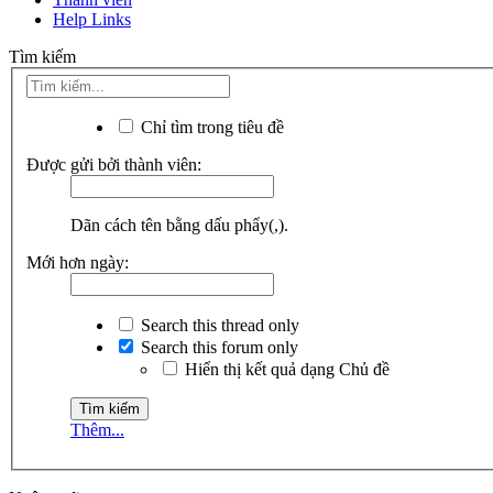
Help Links
Tìm kiếm
Chỉ tìm trong tiêu đề
Được gửi bởi thành viên:
Dãn cách tên bằng dấu phẩy(,).
Mới hơn ngày:
Search this thread only
Search this forum only
Hiển thị kết quả dạng Chủ đề
Thêm...