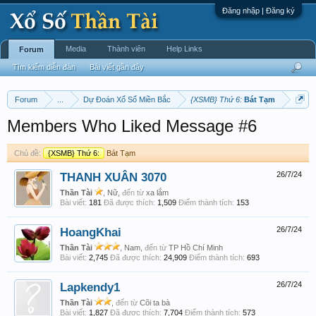
Đăng nhập | Đăng ký
Media
Thành viên
Help Links
Forum
Tìm kiếm diễn đàn
Bài viết gần đây
Forum
...
Dự Đoán Xổ Số Miền Bắc
{XSMB} Thứ 6:
Bát Tạm
Members Who Liked Message #6
Chủ đề:
{XSMB} Thứ 6:
Bát Tạm
THANH XUÂN 3070
26/7/24
Thần Tài
, Nữ,
đến từ
xa lắm
Bài viết:
181
Đã được thích:
1,509
Điểm thành tích:
153
HoangKhai
26/7/24
Thần Tài
, Nam,
đến từ
TP Hồ Chí Minh
Bài viết:
2,745
Đã được thích:
24,909
Điểm thành tích:
693
Lapkendy1
26/7/24
Thần Tài
,
đến từ
Cõi ta bà
Bài viết:
1,827
Đã được thích:
7,704
Điểm thành tích:
573