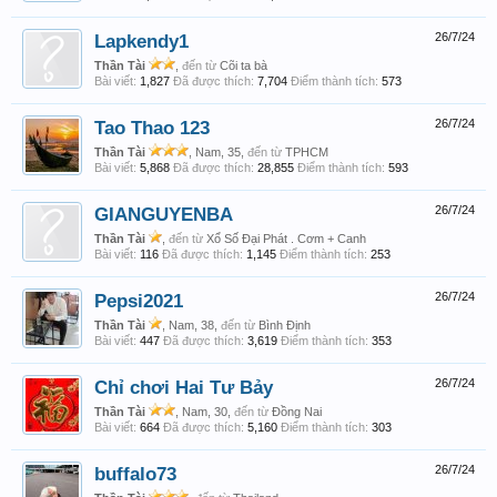
Lapkendy1
26/7/24
Thần Tài
,
đến từ
Cõi ta bà
Bài viết:
1,827
Đã được thích:
7,704
Điểm thành tích:
573
Tao Thao 123
26/7/24
Thần Tài
, Nam, 35,
đến từ
TPHCM
Bài viết:
5,868
Đã được thích:
28,855
Điểm thành tích:
593
GIANGUYENBA
26/7/24
Thần Tài
,
đến từ
Xổ Số Đại Phát . Cơm + Canh
Bài viết:
116
Đã được thích:
1,145
Điểm thành tích:
253
Pepsi2021
26/7/24
Thần Tài
, Nam, 38,
đến từ
Bình Định
Bài viết:
447
Đã được thích:
3,619
Điểm thành tích:
353
Chỉ chơi Hai Tư Bảy
26/7/24
Thần Tài
, Nam, 30,
đến từ
Đồng Nai
Bài viết:
664
Đã được thích:
5,160
Điểm thành tích:
303
buffalo73
26/7/24