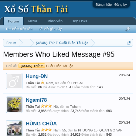
Đăng nhập | Đăng ký
Media
Thành viên
Help Links
Forum
Tìm kiếm diễn đàn
Bài viết gần đây
Forum
...
{XSMN} Thứ 7:
Cuối Tuần Tài Lộc
Members Who Liked Message #95
Chủ đề:
{XSMN} Thứ 7:
Cuối Tuần Tài Lộc
Hung-ĐN
20/7/24
Thần Tài
, Nam, 49,
đến từ
TPHCM
Bài viết:
86
Đã được thích:
151
Điểm thành tích:
143
Ngami78
20/7/24
Thần Tài
, Nữ,
đến từ
Tphcm
Bài viết:
3,988
Đã được thích:
23,748
Điểm thành tích:
693
HÙNG CHÙA
20/7/24
Thần Tài
, Nam, 55,
đến từ
PHUONG 15, QUAN GO VAP
Bài viết:
2,832
Đã được thích:
24,929
Điểm thành tích:
543