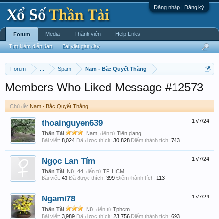
Đăng nhập | Đăng ký
Media
Thành viên
Help Links
Forum
Tìm kiếm diễn đàn
Bài viết gần đây
Forum
...
Spam
Nam - Bắc Quyết Thắng
Members Who Liked Message #12573
Chủ đề:
Nam - Bắc Quyết Thắng
thoainguyen639
17/7/24
Thần Tài
, Nam,
đến từ
Tiền giang
Bài viết:
8,024
Đã được thích:
30,828
Điểm thành tích:
743
Ngọc Lan Tím
17/7/24
Thần Tài
, Nữ, 44,
đến từ
TP. HCM
Bài viết:
43
Đã được thích:
399
Điểm thành tích:
113
Ngami78
17/7/24
Thần Tài
, Nữ,
đến từ
Tphcm
Bài viết:
3,989
Đã được thích:
23,756
Điểm thành tích:
693