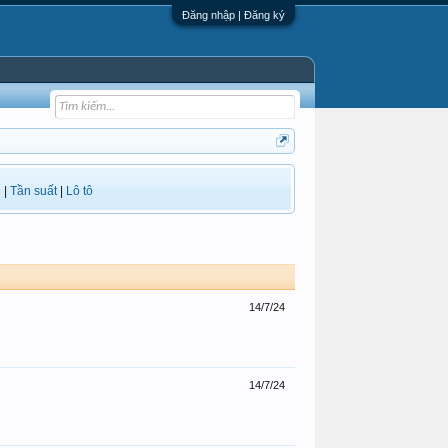
Đăng nhập | Đăng ký
i
|
Tần suất
|
Lô tô
14/7/24
14/7/24