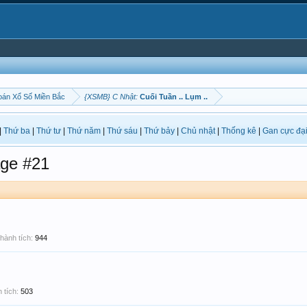
án Xổ Số Miền Bắc
{XSMB} C Nhật:
Cuối Tuần .. Lụm ..
|
Thứ ba
|
Thứ tư
|
Thứ năm
|
Thứ sáu
|
Thứ bảy
|
Chủ nhật
|
Thống kê
|
Gan cực đạ
ge #21
hành tích:
944
 tích:
503