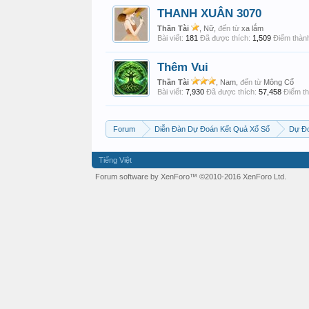
THANH XUÂN 3070
Thần Tài
, Nữ,
đến từ
xa lắm
Bài viết:
181
Đã được thích:
1,509
Điểm thành
Thêm Vui
Thần Tài
, Nam,
đến từ
Mông Cổ
Bài viết:
7,930
Đã được thích:
57,458
Điểm th
Forum
Diễn Đàn Dự Đoán Kết Quả Xổ Số
Dự Đo
Tiếng Việt
Forum software by XenForo™
©2010-2016 XenForo Ltd.