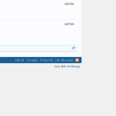
14/7/24
14/7/24
Liên hệ
Trợ giúp
Trang chủ
Lên đầu trang
Quy định và Nội quy