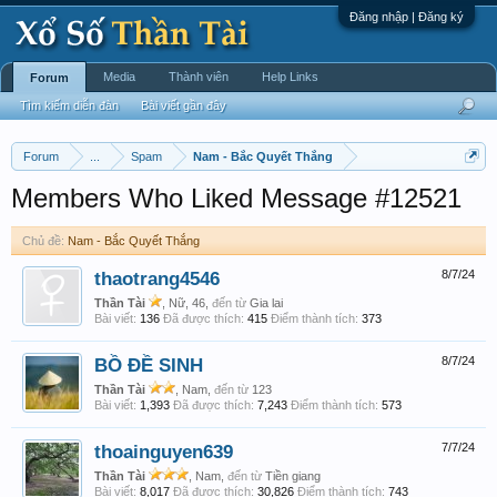
Đăng nhập | Đăng ký
Media
Thành viên
Help Links
Forum
Tìm kiếm diễn đàn
Bài viết gần đây
Forum
...
Spam
Nam - Bắc Quyết Thắng
Members Who Liked Message #12521
Chủ đề:
Nam - Bắc Quyết Thắng
thaotrang4546
8/7/24
Thần Tài
, Nữ, 46,
đến từ
Gia lai
Bài viết:
136
Đã được thích:
415
Điểm thành tích:
373
BỒ ĐỀ SINH
8/7/24
Thần Tài
, Nam,
đến từ
123
Bài viết:
1,393
Đã được thích:
7,243
Điểm thành tích:
573
thoainguyen639
7/7/24
Thần Tài
, Nam,
đến từ
Tiền giang
Bài viết:
8,017
Đã được thích:
30,826
Điểm thành tích:
743