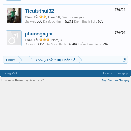
Tieututhui32
17/6/24
Thần Tài
, Nam, 36,
đến từ
Kiengiang
Bài viết:
560
Đã được thích:
5,241
Điểm thành tích:
503
phuongnghi
17/6/24
Thần Tài
, Nam, 35
Bài viết:
3,151
Đã được thích:
37,464
Điểm thành tích:
794
Forum
...
{XSMB} Thứ 2:
Dự Đoán Số
Tiếng Việt
Liên hệ
Trợ giúp
Forum software by XenForo™
Quy định và Nội quy