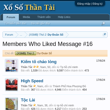
Đăng nhập | Đăng ký
Media
Thành viên
Help Links
Forum
Tìm kiếm diễn đàn
Bài viết gần đây
Forum
...
{XSMB} Thứ 2:
Dự Đoán Số
Members Who Liked Message #16
Chủ đề:
{XSMB} Thứ 2:
Dự Đoán Số
Kiếm tô cháo lòng
17/6/24
Thần Tài
, Nam, 50,
đến từ
Tp hồ chí minh
Bài viết:
1,539
Đã được thích:
9,597
Điểm thành tích:
473
High Speed
17/6/24
Thần Tài
, Nam,
đến từ
Thành Phố Hoa Phượng Đỏ
Bài viết:
367
Đã được thích:
4,946
Điểm thành tích:
454
Tộc Lài
17/6/24
Thần Tài
, Nam, 38,
đến từ
tp hồ chí minh
Bài viết:
426
Đã được thích:
4,217
Điểm thành tích:
253