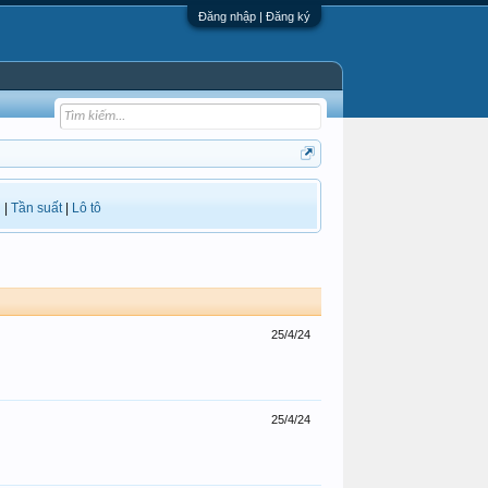
Đăng nhập | Đăng ký
i
|
Tần suất
|
Lô tô
25/4/24
25/4/24