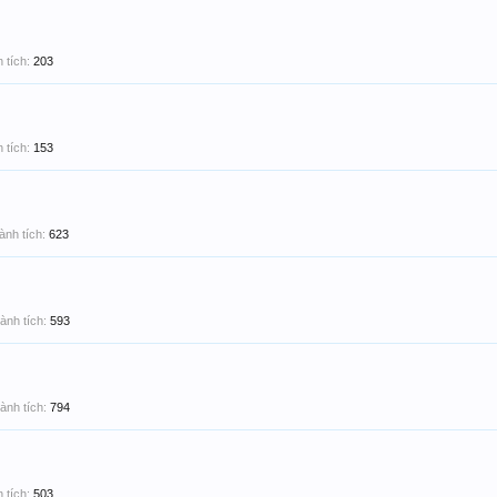
 tích:
203
 tích:
153
ành tích:
623
ành tích:
593
ành tích:
794
 tích:
503