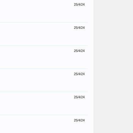
25/4/24
25/4/24
25/4/24
25/4/24
25/4/24
25/4/24