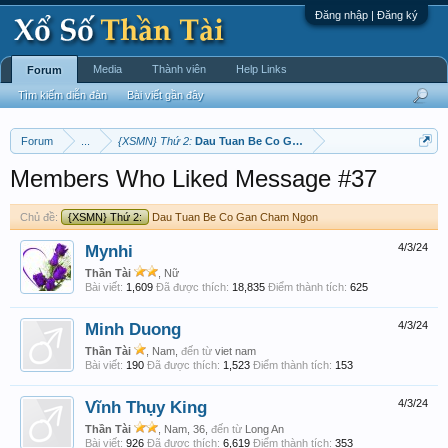
Đăng nhập | Đăng ký
Media
Thành viên
Help Links
Forum
Tìm kiếm diễn đàn
Bài viết gần đây
Forum
...
{XSMN} Thứ 2:
Dau Tuan Be Co Gan Cham Ngon
Members Who Liked Message #37
Chủ đề:
{XSMN} Thứ 2:
Dau Tuan Be Co Gan Cham Ngon
Mynhi
4/3/24
Thần Tài
, Nữ
Bài viết:
1,609
Đã được thích:
18,835
Điểm thành tích:
625
Minh Duong
4/3/24
Thần Tài
, Nam,
đến từ
viet nam
Bài viết:
190
Đã được thích:
1,523
Điểm thành tích:
153
Vĩnh Thụy King
4/3/24
Thần Tài
, Nam, 36,
đến từ
Long An
Bài viết:
926
Đã được thích:
6,619
Điểm thành tích:
353