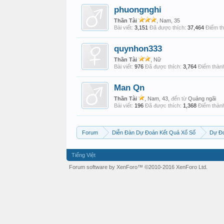
phuongnghi
Thần Tài
, Nam, 35
Bài viết:
3,151
Đã được thích:
37,464
Điểm th
quynhon333
Thần Tài
, Nữ
Bài viết:
976
Đã được thích:
3,764
Điểm thành
Man Qn
Thần Tài
, Nam, 43,
đến từ
Quảng ngãi
Bài viết:
196
Đã được thích:
1,368
Điểm thành
Forum
Diễn Đàn Dự Đoán Kết Quả Xổ Số
Dự Đo
Tiếng Việt
Forum software by XenForo™
©2010-2016 XenForo Ltd.