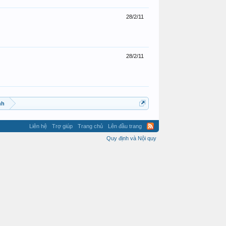
28/2/11
28/2/11
nh
Liên hệ
Trợ giúp
Trang chủ
Lên đầu trang
Quy định và Nội quy