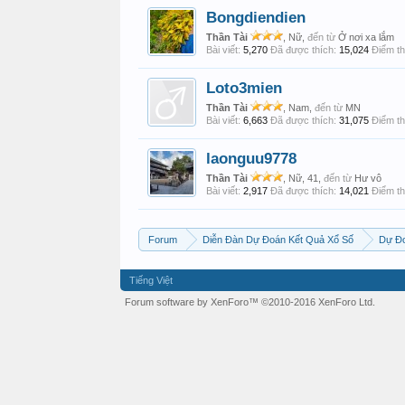
Bongdiendien
Thần Tài
, Nữ,
đến từ
Ở nơi xa lắm
Bài viết:
5,270
Đã được thích:
15,024
Điểm th
Loto3mien
Thần Tài
, Nam,
đến từ
MN
Bài viết:
6,663
Đã được thích:
31,075
Điểm th
laonguu9778
Thần Tài
, Nữ, 41,
đến từ
Hư vô
Bài viết:
2,917
Đã được thích:
14,021
Điểm th
Forum
Diễn Đàn Dự Đoán Kết Quả Xổ Số
Dự Đo
Tiếng Việt
Forum software by XenForo™
©2010-2016 XenForo Ltd.