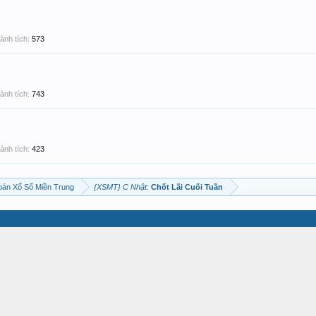
ành tích:
573
ành tích:
743
ành tích:
423
án Xổ Số Miền Trung
{XSMT} C Nhật:
Chốt Lãi Cuối Tuần