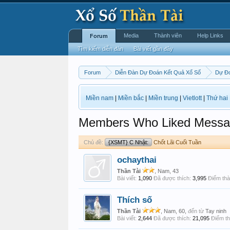
Media
Thành viên
Help Links
Forum
Tìm kiếm diễn đàn
Bài viết gần đây
Forum
Diễn Đàn Dự Đoán Kết Quả Xổ Số
Dự Đo
Miền nam
|
Miền bắc
|
Miền trung
|
Vietlott
|
Thứ hai
Members Who Liked Messa
Chủ đề:
{XSMT} C Nhật:
Chốt Lãi Cuối Tuần
ochaythai
Thần Tài
, Nam, 43
Bài viết:
1,090
Đã được thích:
3,995
Điểm thà
Thích số
Thần Tài
, Nam, 60,
đến từ
Tay ninh
Bài viết:
2,644
Đã được thích:
21,095
Điểm th