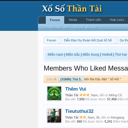
Media
Thành viên
Help Links
Forum
Tìm kiếm diễn đàn
Bài viết gần đây
Forum
Diễn Đàn Dự Đoán Kết Quả Xổ Số
Dự Đ
Miền nam
|
Miền bắc
|
Miền trung
|
Vietlott
|
Thứ hai
Members Who Liked Messa
Chủ đề:
{XSMN} Thứ 5:
Mở Bát Đặc Biệt " Số Kết "
Thêm Vui
Thần Tài
, Nam,
đến từ
Mông Cổ
Bài viết:
7,930
Đã được thích:
57,458
Điểm th
Tieututhui32
Thần Tài
, Nam, 36,
đến từ
Kiengiang
Bài viết:
560
Đã được thích:
5,241
Điểm thành