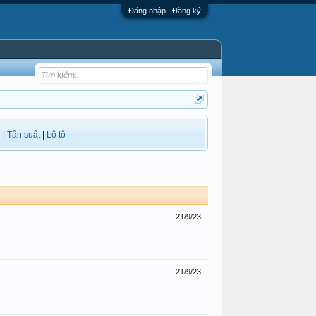
Đăng nhập | Đăng ký
i
|
Tần suất
|
Lô tô
21/9/23
21/9/23