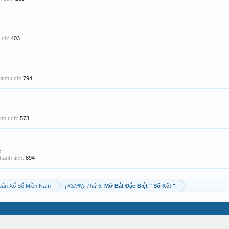
ích:
403
ành tích:
794
nh tích:
573
c
hành tích:
894
oán Xổ Số Miền Nam
{XSMN} Thứ 5:
Mở Bát Đặc Biệt " Số Kết "