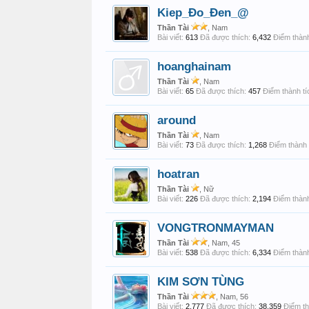
Kiep_Đo_Đen_@
Thần Tài
, Nam
Bài viết:
613
Đã được thích:
6,432
Điểm thành
hoanghainam
Thần Tài
, Nam
Bài viết:
65
Đã được thích:
457
Điểm thành tí
around
Thần Tài
, Nam
Bài viết:
73
Đã được thích:
1,268
Điểm thành 
hoatran
Thần Tài
, Nữ
Bài viết:
226
Đã được thích:
2,194
Điểm thành
VONGTRONMAYMAN
Thần Tài
, Nam, 45
Bài viết:
538
Đã được thích:
6,334
Điểm thành
KIM SƠN TÙNG
Thần Tài
, Nam, 56
Bài viết:
2,777
Đã được thích:
38,359
Điểm th