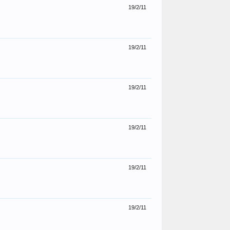
19/2/11
19/2/11
19/2/11
19/2/11
19/2/11
19/2/11