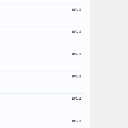
18/2/11
18/2/11
18/2/11
18/2/11
18/2/11
18/2/11