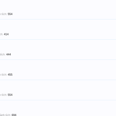
 tích:
554
ch:
414
tích:
444
 tích:
455
 tích:
554
ành tích:
694