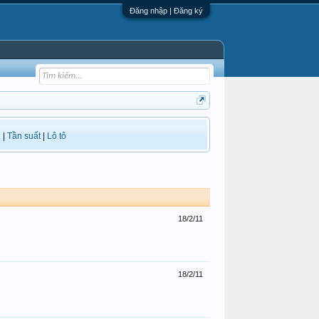
Đăng nhập | Đăng ký
i
|
Tần suất
|
Lô tô
18/2/11
18/2/11