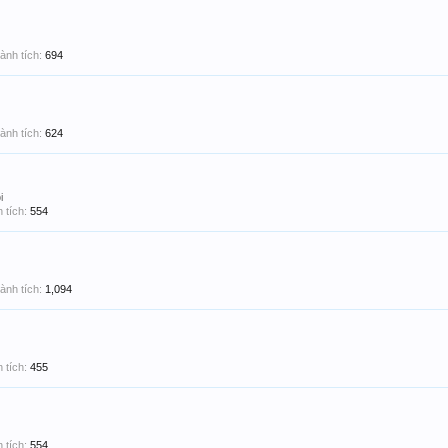
ành tích:
694
ành tích:
624
i
 tích:
554
ành tích:
1,094
 tích:
455
 tích:
554