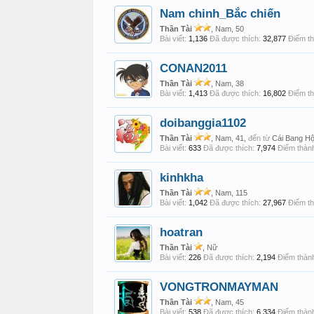
Nam chinh_Bắc chiến
Thần Tài
, Nam, 50
Bài viết:
1,136
Đã được thích:
32,877
Điểm th
CONAN2011
Thần Tài
, Nam, 38
Bài viết:
1,413
Đã được thích:
16,802
Điểm th
doibanggia1102
Thần Tài
, Nam, 41,
đến từ
Cái Bang Hộ
Bài viết:
633
Đã được thích:
7,974
Điểm thành
kinhkha
Thần Tài
, Nam, 115
Bài viết:
1,042
Đã được thích:
27,967
Điểm th
hoatran
Thần Tài
, Nữ
Bài viết:
226
Đã được thích:
2,194
Điểm thành
VONGTRONMAYMAN
Thần Tài
, Nam, 45
Bài viết:
538
Đã được thích:
6,334
Điểm thành