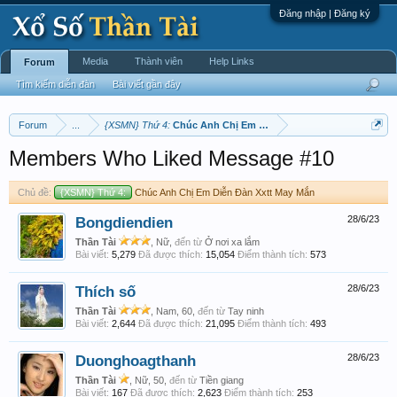
Đăng nhập | Đăng ký
Media
Thành viên
Help Links
Forum
Tìm kiếm diễn đàn
Bài viết gần đây
Forum
...
{XSMN} Thứ 4:
Chúc Anh Chị Em Diễn Đàn Xxtt May Mắn
Members Who Liked Message #10
Chủ đề:
{XSMN} Thứ 4:
Chúc Anh Chị Em Diễn Đàn Xxtt May Mắn
Bongdiendien
28/6/23
Thần Tài
, Nữ,
đến từ
Ở nơi xa lắm
Bài viết:
5,279
Đã được thích:
15,054
Điểm thành tích:
573
Thích số
28/6/23
Thần Tài
, Nam, 60,
đến từ
Tay ninh
Bài viết:
2,644
Đã được thích:
21,095
Điểm thành tích:
493
Duonghoagthanh
28/6/23
Thần Tài
, Nữ, 50,
đến từ
Tiền giang
Bài viết:
167
Đã được thích:
2,623
Điểm thành tích:
253