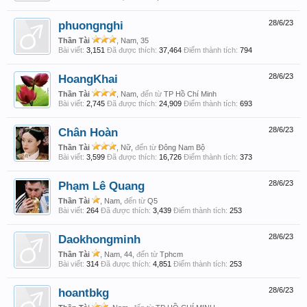
phuongnghi
28/6/23
Thần Tài
, Nam, 35
Bài viết:
3,151
Đã được thích:
37,464
Điểm thành tích:
794
HoangKhai
28/6/23
Thần Tài
, Nam,
đến từ
TP Hồ Chí Minh
Bài viết:
2,745
Đã được thích:
24,909
Điểm thành tích:
693
Chân Hoàn
28/6/23
Thần Tài
, Nữ,
đến từ
Đông Nam Bộ
Bài viết:
3,599
Đã được thích:
16,726
Điểm thành tích:
373
Phạm Lê Quang
28/6/23
Thần Tài
, Nam,
đến từ
Q5
Bài viết:
264
Đã được thích:
3,439
Điểm thành tích:
253
Daokhongminh
28/6/23
Thần Tài
, Nam, 44,
đến từ
Tphcm
Bài viết:
314
Đã được thích:
4,851
Điểm thành tích:
253
hoantbkg
28/6/23