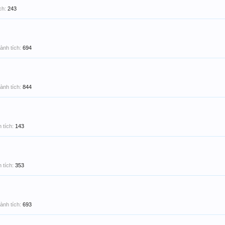
ch:
243
ành tích:
694
ành tích:
844
 tích:
143
 tích:
353
ành tích:
693