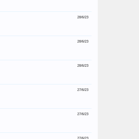
28/6/23
28/6/23
28/6/23
27/6/23
27/6/23
27/6/23