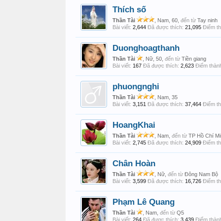
Thích số
Thần Tài
, Nam, 60,
đến từ
Tay ninh
Bài viết:
2,644
Đã được thích:
21,095
Điểm th
Duonghoagthanh
Thần Tài
, Nữ, 50,
đến từ
Tiền giang
Bài viết:
167
Đã được thích:
2,623
Điểm thành
phuongnghi
Thần Tài
, Nam, 35
Bài viết:
3,151
Đã được thích:
37,464
Điểm th
HoangKhai
Thần Tài
, Nam,
đến từ
TP Hồ Chí Mi
Bài viết:
2,745
Đã được thích:
24,909
Điểm th
Chân Hoàn
Thần Tài
, Nữ,
đến từ
Đông Nam Bộ
Bài viết:
3,599
Đã được thích:
16,726
Điểm th
Phạm Lê Quang
Thần Tài
, Nam,
đến từ
Q5
Bài viết:
264
Đã được thích:
3,439
Điểm thành