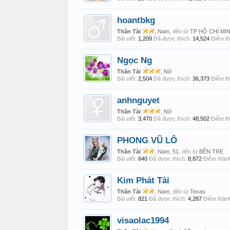
hoantbkg
Thần Tài
, Nam,
đến từ
TP HỒ CHÍ MI
Bài viết:
1,209
Đã được thích:
14,524
Điểm th
Ngọc Ng
Thần Tài
, Nữ
Bài viết:
2,504
Đã được thích:
36,373
Điểm th
anhnguyet
Thần Tài
, Nữ
Bài viết:
3,470
Đã được thích:
48,502
Điểm th
PHONG VŨ LÔ
Thần Tài
, Nam, 51,
đến từ
BÊN TRE
Bài viết:
640
Đã được thích:
8,872
Điểm thành
Kim Phát Tài
Thần Tài
, Nam,
đến từ
Texas
Bài viết:
821
Đã được thích:
4,287
Điểm thành
visaolac1994