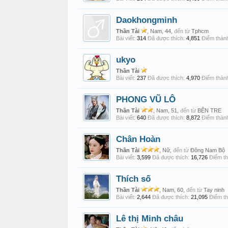
Daokhongminh
Thần Tài
, Nam, 44,
đến từ
Tphcm
Bài viết:
314
Đã được thích:
4,851
Điểm thành
ukyo
Thần Tài
Bài viết:
237
Đã được thích:
4,970
Điểm thành
PHONG VŨ LÔ
Thần Tài
, Nam, 51,
đến từ
BÊN TRE
Bài viết:
640
Đã được thích:
8,872
Điểm thành
Chân Hoàn
Thần Tài
, Nữ,
đến từ
Đông Nam Bộ
Bài viết:
3,599
Đã được thích:
16,726
Điểm th
Thích số
Thần Tài
, Nam, 60,
đến từ
Tay ninh
Bài viết:
2,644
Đã được thích:
21,095
Điểm th
Lê thị Minh châu