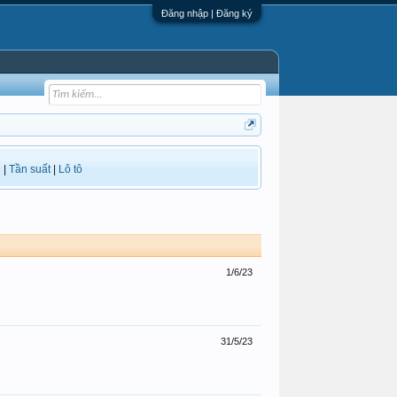
Đăng nhập | Đăng ký
i
|
Tần suất
|
Lô tô
1/6/23
31/5/23