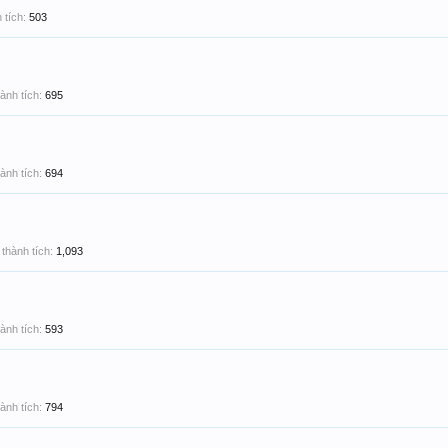
 tích:
503
ành tích:
695
ành tích:
694
thành tích:
1,093
ành tích:
593
ành tích:
794