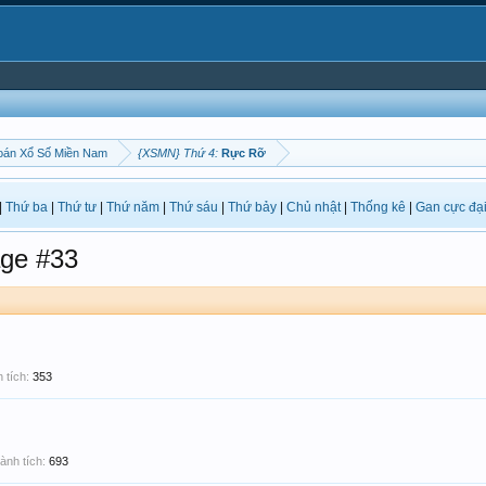
oán Xổ Số Miền Nam
{XSMN} Thứ 4:
Rực Rỡ
|
Thứ ba
|
Thứ tư
|
Thứ năm
|
Thứ sáu
|
Thứ bảy
|
Chủ nhật
|
Thống kê
|
Gan cực đạ
ge #33
 tích:
353
ành tích:
693