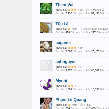
Thêm Vui
Thần Tài
, Nam,
đến từ
Mông Cổ
Bài viết:
7,930
Đã được thích:
57,458
Điểm th
Tộc Lài
Thần Tài
, Nam, 37,
đến từ
tp hồ chí minh
Bài viết:
426
Đã được thích:
4,217
Điểm thành
cugame
Thần Tài
, Nam
Bài viết:
2,395
Đã được thích:
20,475
Điểm th
anhnguyet
Thần Tài
, Nữ
Bài viết:
3,470
Đã được thích:
48,502
Điểm th
Mynhi
Thần Tài
, Nữ
Bài viết:
1,609
Đã được thích:
18,835
Điểm th
Phạm Lê Quang
Thần Tài
, Nam,
đến từ
Q5
Bài viết:
264
Đã được thích:
3,439
Điểm thành