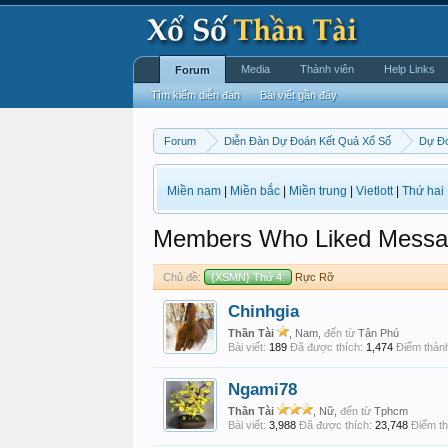
Media
Thành viên
Help Links
Forum
Tìm kiếm diễn đàn
Bài viết gần đây
Forum
Diễn Đàn Dự Đoán Kết Quả Xổ Số
Dự Đ
Miền nam
|
Miền bắc
|
Miền trung
|
Vietlott
|
Thứ hai
Members Who Liked Messa
Chủ đề:
{XSMN} Thứ 4:
Rực Rỡ
Chinhgia
Thần Tài
, Nam,
đến từ
Tân Phú
Bài viết:
189
Đã được thích:
1,474
Điểm thành
Ngami78
Thần Tài
, Nữ,
đến từ
Tphcm
Bài viết:
3,988
Đã được thích:
23,748
Điểm th