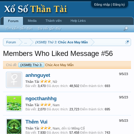
Đăng nhập | Đăng ký
Media
Thành viên
Help Links
Forum
Tìm kiếm diễn đàn
Bài viết gần đây
Forum
...
{XSMB} Thứ 3:
Chúc Ace May Mắn
Members Who Liked Message #56
Chủ đề:
{XSMB} Thứ 3:
Chúc Ace May Mắn
anhnguyet
9/5/23
Thần Tài
, Nữ
Bài viết:
3,470
Đã được thích:
48,502
Điểm thành tích:
693
ngocthanhhg
9/5/23
Thần Tài
, Nam
Bài viết:
2,070
Đã được thích:
23,723
Điểm thành tích:
695
Thêm Vui
9/5/23
Thần Tài
, Nam,
đến từ
Mông Cổ
Bài viết:
7,930
Đã được thích:
57,458
Điểm thành tích:
743