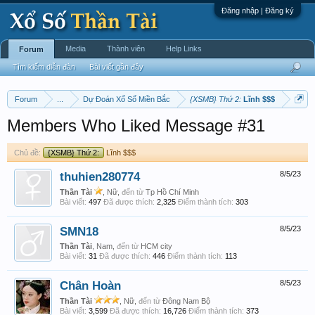
Đăng nhập | Đăng ký
Media
Thành viên
Help Links
Forum
Tìm kiếm diễn đàn
Bài viết gần đây
Forum
...
Dự Đoán Xổ Số Miền Bắc
{XSMB} Thứ 2:
Lĩnh $$$
Members Who Liked Message #31
Chủ đề:
{XSMB} Thứ 2:
Lĩnh $$$
thuhien280774
8/5/23
Thần Tài
, Nữ,
đến từ
Tp Hồ Chí Minh
Bài viết:
497
Đã được thích:
2,325
Điểm thành tích:
303
SMN18
8/5/23
Thần Tài
, Nam,
đến từ
HCM city
Bài viết:
31
Đã được thích:
446
Điểm thành tích:
113
Chân Hoàn
8/5/23
Thần Tài
, Nữ,
đến từ
Đông Nam Bộ
Bài viết:
3,599
Đã được thích:
16,726
Điểm thành tích:
373