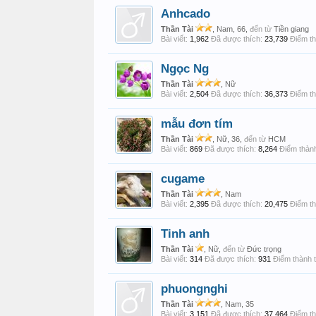
Anhcado
Thần Tài
, Nam, 66,
đến từ
Tiền giang
Bài viết:
1,962
Đã được thích:
23,739
Điểm th
Ngọc Ng
Thần Tài
, Nữ
Bài viết:
2,504
Đã được thích:
36,373
Điểm th
mẫu đơn tím
Thần Tài
, Nữ, 36,
đến từ
HCM
Bài viết:
869
Đã được thích:
8,264
Điểm thành
cugame
Thần Tài
, Nam
Bài viết:
2,395
Đã được thích:
20,475
Điểm th
Tinh anh
Thần Tài
, Nữ,
đến từ
Đức trọng
Bài viết:
314
Đã được thích:
931
Điểm thành t
phuongnghi
Thần Tài
, Nam, 35
Bài viết:
3,151
Đã được thích:
37,464
Điểm th