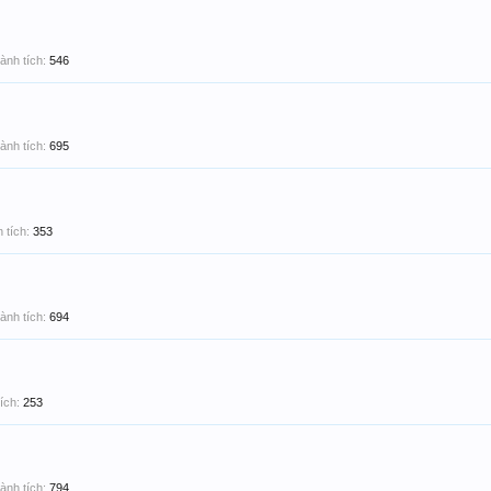
ành tích:
546
ành tích:
695
 tích:
353
ành tích:
694
ích:
253
ành tích:
794