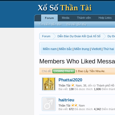
Media
Thành viên
Help Links
Forum
Tìm kiếm diễn đàn
Bài viết gần đây
Forum
Diễn Đàn Dự Đoán Kết Quả Xổ Số
Dự Đ
Miền nam
|
Miền bắc
|
Miền trung
|
Vietlott
|
Thứ hai
Members Who Liked Messa
Chủ đề:
{XSMN} Thứ 4:
1 Đao Lấy Tiền Nha Ae.
Phattai2020
Thần Tài
, Nam, 38,
đến từ
Thành phố Hồ 
Bài viết:
138
Đã được thích:
1,606
Điểm thành
haitrieu
Thần Tài
, Nam
Bài viết:
672
Đã được thích:
4,342
Điểm thành