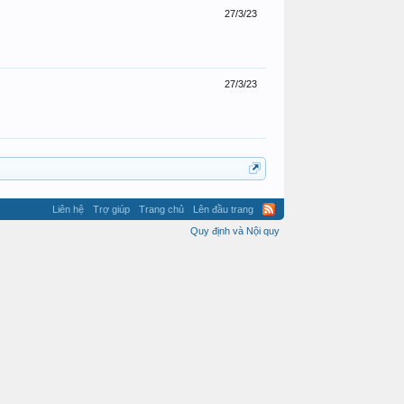
27/3/23
27/3/23
Liên hệ
Trợ giúp
Trang chủ
Lên đầu trang
Quy định và Nội quy