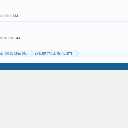
ành tích:
373
hành tích:
943
án Xổ Số Miền Bắc
{XSMB} Thứ 2:
Xsmb 27/3