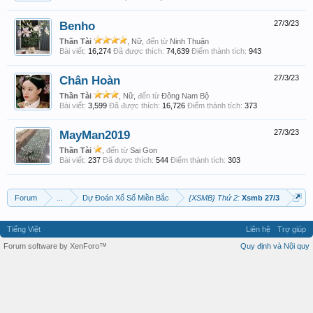
Benho
27/3/23
Thần Tài
, Nữ,
đến từ
Ninh Thuận
Bài viết:
16,274
Đã được thích:
74,639
Điểm thành tích:
943
Chân Hoàn
27/3/23
Thần Tài
, Nữ,
đến từ
Đông Nam Bộ
Bài viết:
3,599
Đã được thích:
16,726
Điểm thành tích:
373
MayMan2019
27/3/23
Thần Tài
,
đến từ
Sai Gon
Bài viết:
237
Đã được thích:
544
Điểm thành tích:
303
Forum
...
Dự Đoán Xổ Số Miền Bắc
{XSMB} Thứ 2:
Xsmb 27/3
Tiếng Việt
Liên hệ
Trợ giúp
Forum software by XenForo™
Quy định và Nội quy