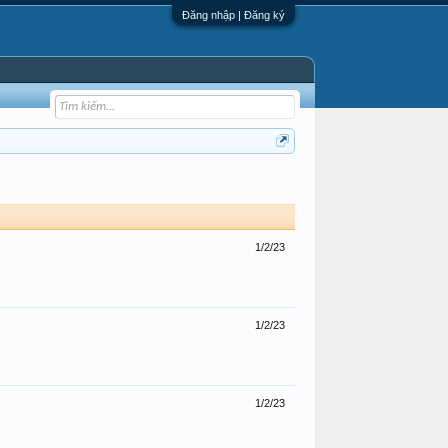
Đăng nhập | Đăng ký
1/2/23
1/2/23
1/2/23